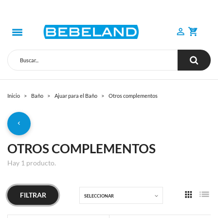
0
Inicio
Baño
Ajuar para el Baño
Otros complementos
OTROS COMPLEMENTOS
Hay 1 producto.
FILTRAR
SELECCIONAR