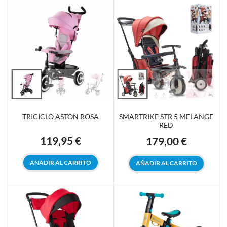
TRICICLO ASTON ROSA
SMARTRIKE STR 5 MELANGE
RED
119,95 €
179,00 €
Precio
Precio
AÑADIR AL CARRITO
AÑADIR AL CARRITO