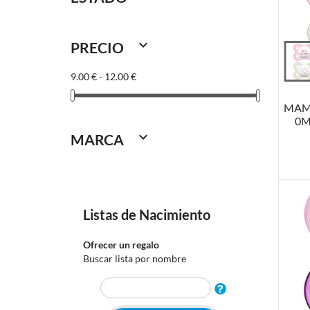

PRECIO
A
9.00 € - 12.00 €
MAM
0M

MARCA
Listas de Nacimiento
Ofrecer un regalo
Buscar lista por nombre
A