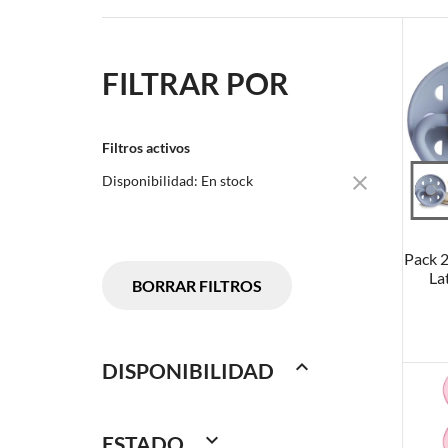
FILTRAR POR
Filtros activos
A

Disponibilidad: En stock
Pack 
La
BORRAR FILTROS

DISPONIBILIDAD

ESTADO