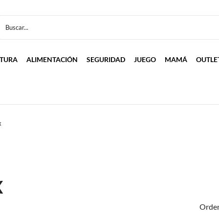
LTURA
ALIMENTACIÓN
SEGURIDAD
JUEGO
MAMÁ
OUTLE
x
X
Orden