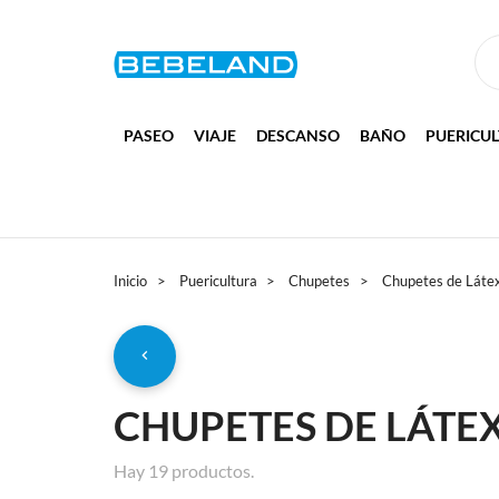
PASEO
VIAJE
DESCANSO
BAÑO
PUERICU
Inicio
Puericultura
Chupetes
Chupetes de Láte
CHUPETES DE LÁTE
Hay 19 productos.