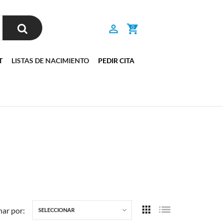
0
T
LISTAS DE NACIMIENTO
PEDIR CITA
ar por:
SELECCIONAR