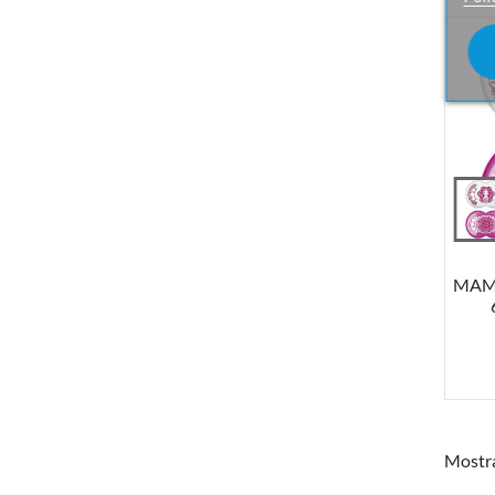
A
MAM
Mostra