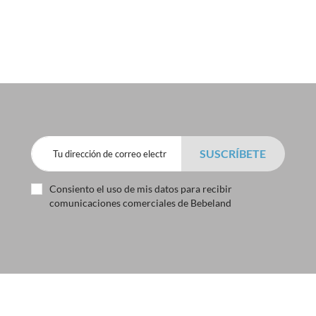
Consiento el uso de mis datos para recibir
comunicaciones comerciales de Bebeland