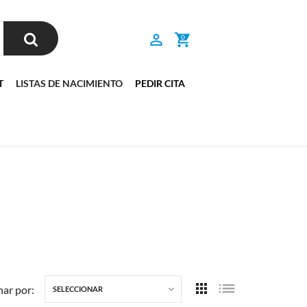
0
T
LISTAS DE NACIMIENTO
PEDIR CITA
ar por:
SELECCIONAR