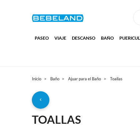
PASEO
VIAJE
DESCANSO
BAÑO
PUERICU
Inicio
Baño
Ajuar para el Baño
Toallas
TOALLAS