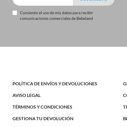
Consiento el uso de mis datos para recibir
comunicaciones comerciales de Bebeland
POLÍTICA DE ENVÍOS Y DEVOLUCIONES
G
C
AVISO LEGAL
T
TÉRMINOS Y CONDICIONES
B
GESTIONA TU DEVOLUCIÓN