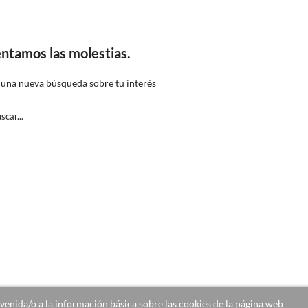
ntamos las molestias.
 una nueva búsqueda sobre tu interés
venida/o a la información básica sobre las cookies de la página web