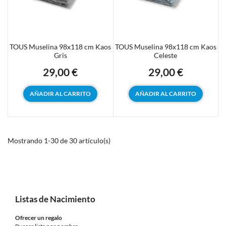
TOUS Muselina 98x118 cm Kaos
TOUS Muselina 98x118 cm Kaos
Gris
Celeste
29,00 €
29,00 €
Precio
Precio
AÑADIR AL CARRITO
AÑADIR AL CARRITO
Mostrando 1-30 de 30 artículo(s)
Listas de Nacimiento
Ofrecer un regalo