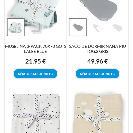
MUSELINA 3-PACK 70X70 GOTS
SACO DE DORMIR NANA PIU
LALEE BLUE
TOG.2 GRIS
21,95 €
49,96 €
Precio
Precio
AÑADIR AL CARRITO
AÑADIR AL CARRITO