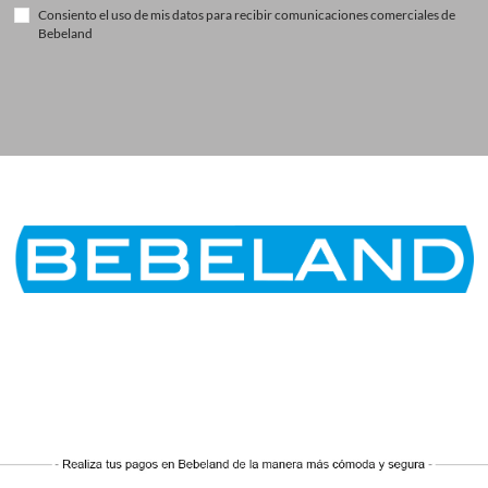
Consiento el uso de mis datos para recibir comunicaciones comerciales de
Bebeland