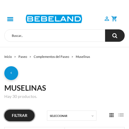
0
Inicio
Paseo
Complementos del Paseo
Muselinas
MUSELINAS
Hay 30 productos.
FILTRAR
SELECCIONAR