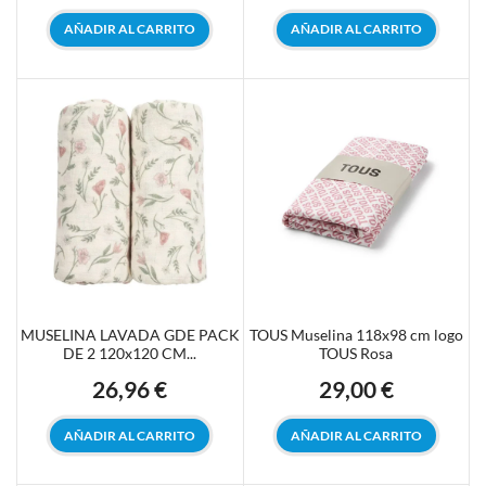
AÑADIR AL CARRITO
AÑADIR AL CARRITO
MUSELINA LAVADA GDE PACK
TOUS Muselina 118x98 cm logo
DE 2 120x120 CM...
TOUS Rosa
26,96 €
29,00 €
Precio
Precio
AÑADIR AL CARRITO
AÑADIR AL CARRITO