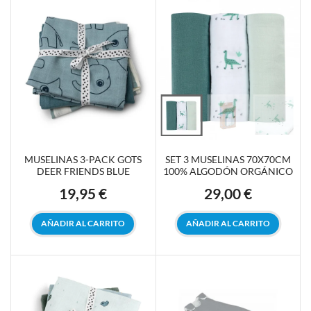
MUSELINAS 3-PACK GOTS
SET 3 MUSELINAS 70X70CM
DEER FRIENDS BLUE
100% ALGODÓN ORGÁNICO
19,95 €
29,00 €
Precio
Precio
AÑADIR AL CARRITO
AÑADIR AL CARRITO