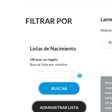
FILTRAR POR
Lame
Realiza
Listas de Nacimiento
Ofrecer un regalo
Buscar lista por nombre
Bien
resp
BUSCAR
pequ
tabl
otra
ADMINISTRAR LISTA
web.