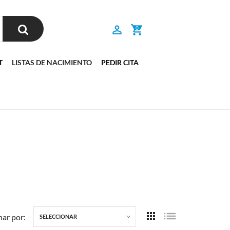
0
T
LISTAS DE NACIMIENTO
PEDIR CITA
ar por:
SELECCIONAR