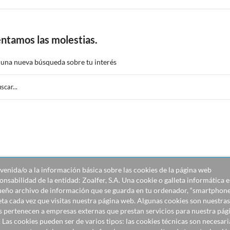
ntamos las molestias.
 una nueva búsqueda sobre tu interés
venida/o a la información básica sobre las cookies de la página web
onsabilidad de la entidad: Zoalfer, S.A. Una cookie o galleta informática e
eño archivo de información que se guarda en tu ordenador, “smartphone
eta cada vez que visitas nuestra página web. Algunas cookies son nuestras
s pertenecen a empresas externas que prestan servicios para nuestra pág
 Las cookies pueden ser de varios tipos: las cookies técnicas son necesari