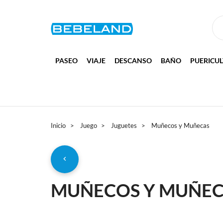
PASEO
VIAJE
DESCANSO
BAÑO
PUERICU
Inicio
Juego
Juguetes
Muñecos y Muñecas
MUÑECOS Y MUÑE