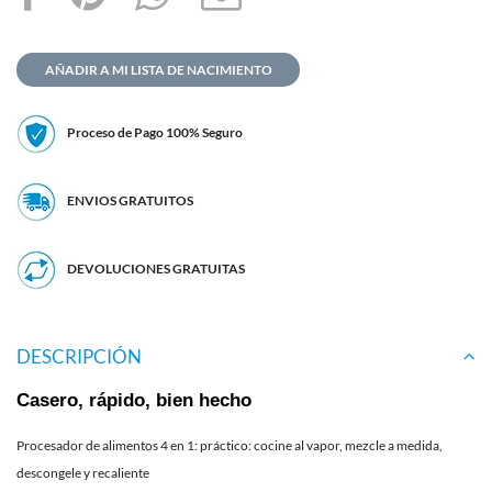
AÑADIR A MI LISTA DE NACIMIENTO
Proceso de Pago 100% Seguro
ENVIOS GRATUITOS
DEVOLUCIONES GRATUITAS
DESCRIPCIÓN
Casero, rápido, bien hecho
Procesador de alimentos 4 en 1: práctico: cocine al vapor, mezcle a medida,
descongele y recaliente