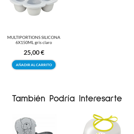
MULTIPORTIONS SILICONA
6X150ML gris claro
25,00 €
Precio
AÑADIR AL CARRITO
También Podría Interesarte