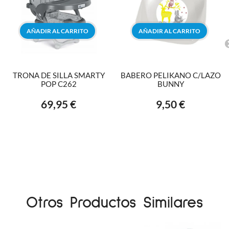
AÑADIR AL CARRITO
AÑADIR AL CARRITO
TRONA DE SILLA SMARTY
BABERO PELIKANO C/LAZO
POP C262
BUNNY
69,95 €
9,50 €
Otros Productos Similares