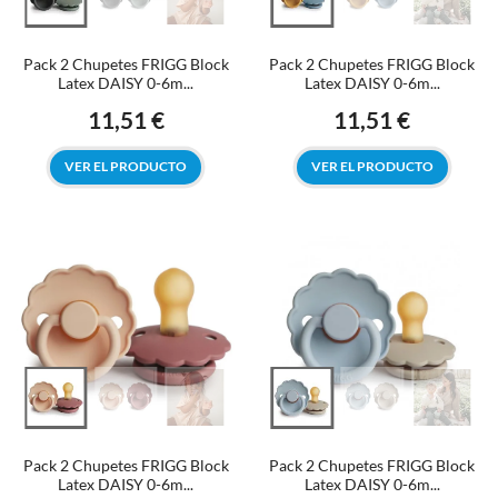
Pack 2 Chupetes FRIGG Block
Pack 2 Chupetes FRIGG Block
Latex DAISY 0-6m...
Latex DAISY 0-6m...
11,51 €
11,51 €
Precio
Precio
VER EL PRODUCTO
VER EL PRODUCTO
Pack 2 Chupetes FRIGG Block
Pack 2 Chupetes FRIGG Block
Latex DAISY 0-6m...
Latex DAISY 0-6m...