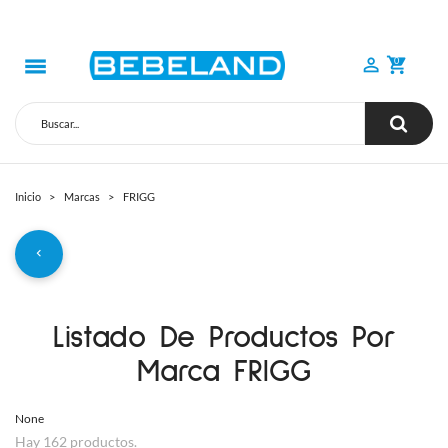
0
Inicio
Marcas
FRIGG
Listado De Productos Por
Marca FRIGG
None
Hay 162 productos.