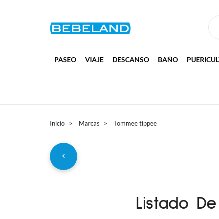
PASEO
VIAJE
DESCANSO
BAÑO
PUERICU
Inicio
Marcas
Tommee tippee
Listado D