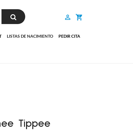
0
T
LISTAS DE NACIMIENTO
PEDIR CITA
mee Tippee